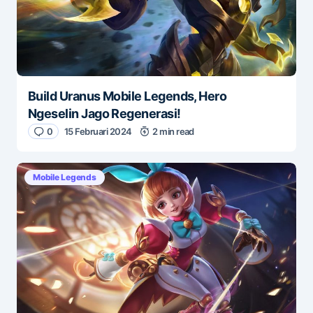
Build Uranus Mobile Legends, Hero
Ngeselin Jago Regenerasi!
0
15 Februari 2024
2 min read
Mobile Legends