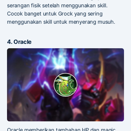
serangan fisik setelah menggunakan skill.
Cocok banget untuk Grock yang sering
menggunakan skill untuk menyerang musuh.
4. Oracle
Oracle memberikan tambahan HP dan magic