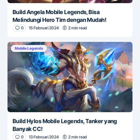
Build Angela Mobile Legends, Bisa
Melindungi Hero Tim dengan Mudah!
0
15 Februari 2024
2 min read
Mobile Legends
Build Hylos Mobile Legends, Tanker yang
Banyak CC!
0
13 Februari 2024
2 min read