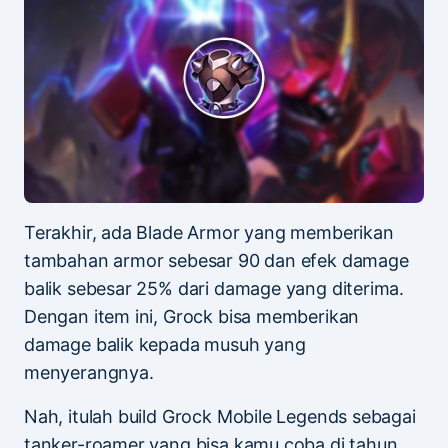
Terakhir, ada Blade Armor yang memberikan
tambahan armor sebesar 90 dan efek damage
balik sebesar 25% dari damage yang diterima.
Dengan item ini, Grock bisa memberikan
damage balik kepada musuh yang
menyerangnya.
Nah, itulah build Grock Mobile Legends sebagai
tanker-roamer yang bisa kamu coba di tahun