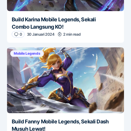
Build Karina Mobile Legends, Sekali
Combo Langsung KO!
0
30 Januari 2024
2 min read
Mobile Legends
Build Fanny Mobile Legends, Sekali Dash
Musuh Lewat!