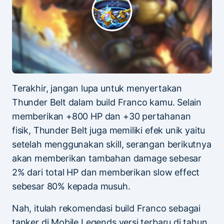
Terakhir, jangan lupa untuk menyertakan
Thunder Belt dalam build Franco kamu. Selain
memberikan +800 HP dan +30 pertahanan
fisik, Thunder Belt juga memiliki efek unik yaitu
setelah menggunakan skill, serangan berikutnya
akan memberikan tambahan damage sebesar
2% dari total HP dan memberikan slow effect
sebesar 80% kepada musuh.
Nah, itulah rekomendasi build Franco sebagai
tanker di Mobile Legends versi terbaru di tahun