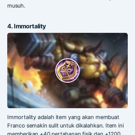
musuh.
4. Immortality
Immortality adalah item yang akan membuat
Franco semakin sulit untuk dikalahkan. Item ini
memberikan +40 pertahanan fisik dan +1200