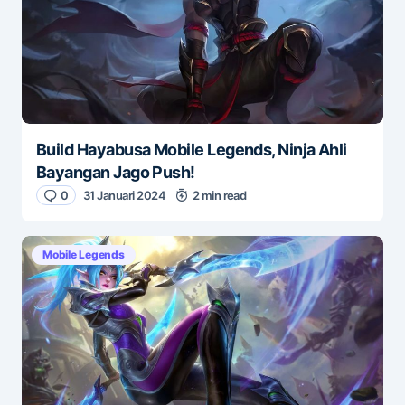
Build Hayabusa Mobile Legends, Ninja Ahli
Bayangan Jago Push!
0
31 Januari 2024
2 min read
Mobile Legends