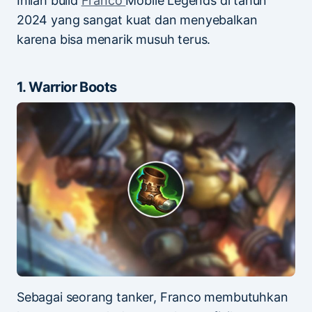
Inilah build
Franco
Mobile Legends di tahun
2024 yang sangat kuat dan menyebalkan
karena bisa menarik musuh terus.
1. Warrior Boots
Sebagai seorang tanker, Franco membutuhkan