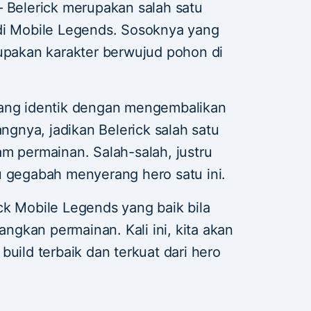
 Belerick merupakan salah satu
di Mobile Legends. Sosoknya yang
rupakan karakter berwujud pohon di
yang identik dengan mengembalikan
nya, jadikan Belerick salah satu
m permainan. Salah-salah, justru
u gegabah menyerang hero satu ini.
ck Mobile Legends yang baik bila
gkan permainan. Kali ini, kita akan
build terbaik dan terkuat dari hero