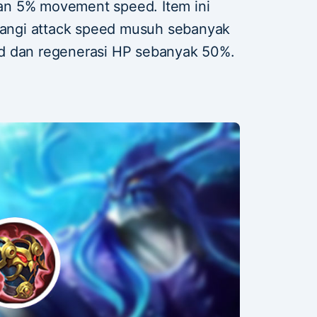
n 5% movement speed. Item ini
ngi attack speed musuh sebanyak
d dan regenerasi HP sebanyak 50%.