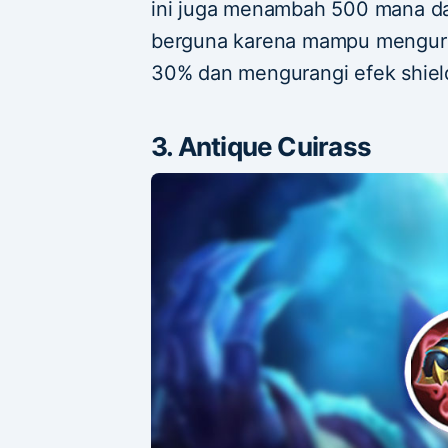
ini juga menambah 500 mana da
berguna karena mampu mengura
30% dan mengurangi efek shiel
3. Antique Cuirass