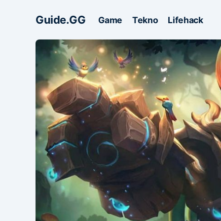
Guide.GG
Game
Tekno
Lifehack