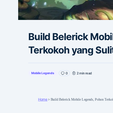
Build Belerick Mob
Terkokoh yang Suli
Mobile Legends
0
2 min read
Home
Build Belerick Mobile Legends, Pohon Terko