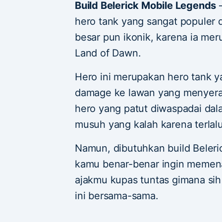
Build Belerick Mobile Legends
–
hero tank yang sangat populer 
besar pun ikonik, karena ia me
Land of Dawn.
Hero ini merupakan hero tank 
damage ke lawan yang menyerang
hero yang patut diwaspadai dala
musuh yang kalah karena terlal
Namun, dibutuhkan build Beleri
kamu benar-benar ingin memenan
ajakmu kupas tuntas gimana sih 
ini bersama-sama.