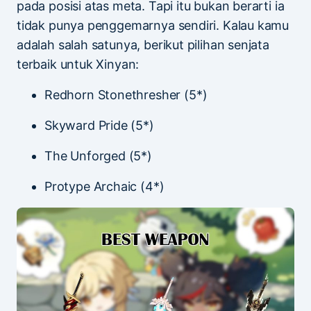
pada posisi atas meta. Tapi itu bukan berarti ia
tidak punya penggemarnya sendiri. Kalau kamu
adalah salah satunya, berikut pilihan senjata
terbaik untuk Xinyan:
Redhorn Stonethresher (5*)
Skyward Pride (5*)
The Unforged (5*)
Protype Archaic (4*)