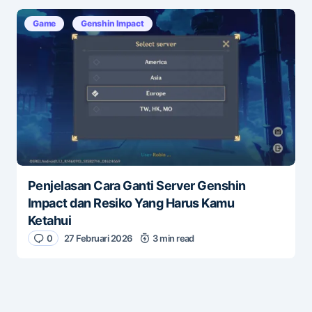
Game
Genshin Impact
Penjelasan Cara Ganti Server Genshin
Impact dan Resiko Yang Harus Kamu
Ketahui
0
27 Februari 2026
3 min read