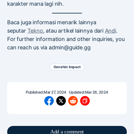
karakter mana lagi nih.
Baca juga informasi menarik lainnya
seputar
Tekno
, atau artikel lainnya dari
Andi
.
For further information and other inquiries, you
can reach us via admin@guide.gg
Genshin Impact
Published:
Mar 27, 2024
Updated:
Mar 26, 2024
Add a comment