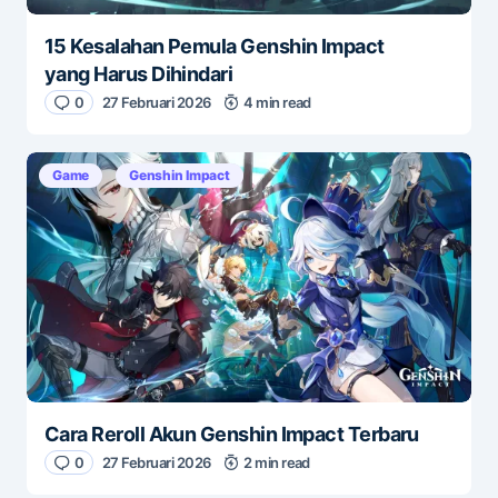
15 Kesalahan Pemula Genshin Impact
yang Harus Dihindari
0
27 Februari 2026
4 min read
Game
Genshin Impact
Cara Reroll Akun Genshin Impact Terbaru
0
27 Februari 2026
2 min read