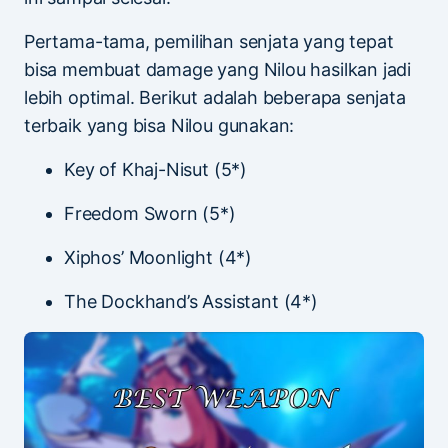
Pertama-tama, pemilihan senjata yang tepat
bisa membuat damage yang Nilou hasilkan jadi
lebih optimal. Berikut adalah beberapa senjata
terbaik yang bisa Nilou gunakan:
Key of Khaj-Nisut (5*)
Freedom Sworn (5*)
Xiphos’ Moonlight (4*)
The Dockhand’s Assistant (4*)