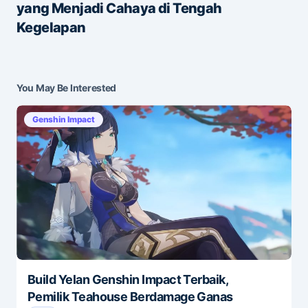
yang Menjadi Cahaya di Tengah
Save my name and e-mail in this browser for the
Kegelapan
next time I comment.
Submit Comment
You May Be Interested
Genshin Impact
Build Yelan Genshin Impact Terbaik,
Pemilik Teahouse Berdamage Ganas