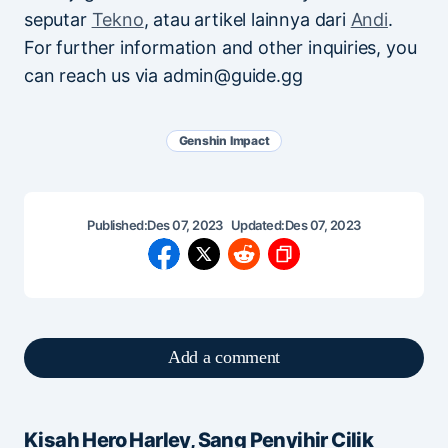
seputar
Tekno
, atau artikel lainnya dari
Andi
.
For further information and other inquiries, you
can reach us via admin@guide.gg
Genshin Impact
Published:
Des 07, 2023
Updated:
Des 07, 2023
Add a comment
Kisah Hero Harley, Sang Penyihir Cilik