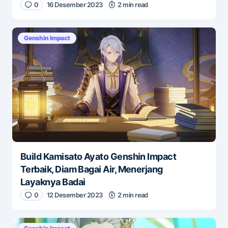
0
16 Desember 2023
2 min read
Genshin Impact
Build Kamisato Ayato Genshin Impact
Terbaik, Diam Bagai Air, Menerjang
Layaknya Badai
0
12 Desember 2023
2 min read