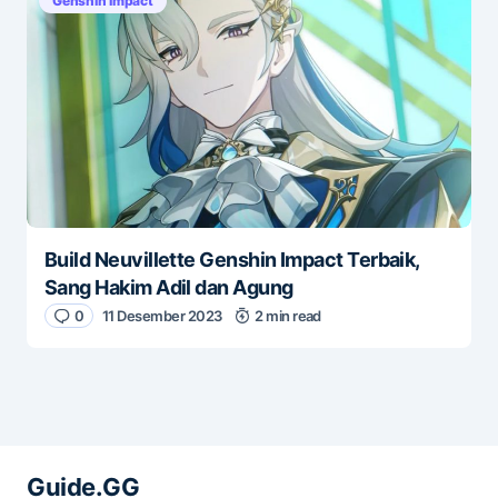
Genshin Impact
Build Neuvillette Genshin Impact Terbaik,
Sang Hakim Adil dan Agung
0
11 Desember 2023
2 min read
Guide.GG