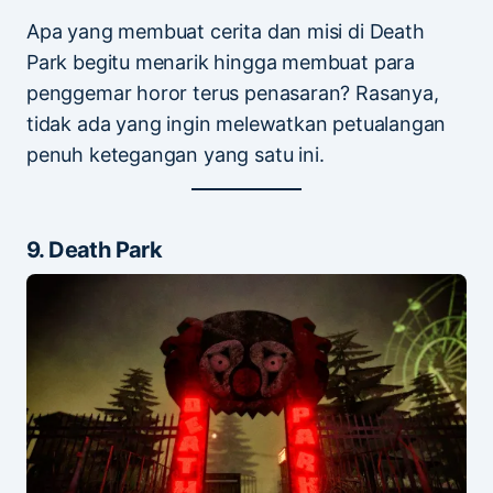
Apa yang membuat cerita dan misi di Death
Park begitu menarik hingga membuat para
penggemar horor terus penasaran? Rasanya,
tidak ada yang ingin melewatkan petualangan
penuh ketegangan yang satu ini.
9. Death Park