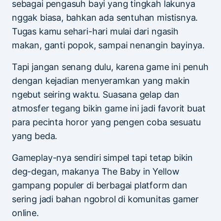
sebagai pengasuh bayi yang tingkah lakunya
nggak biasa, bahkan ada sentuhan mistisnya.
Tugas kamu sehari-hari mulai dari ngasih
makan, ganti popok, sampai nenangin bayinya.
Tapi jangan senang dulu, karena game ini penuh
dengan kejadian menyeramkan yang makin
ngebut seiring waktu. Suasana gelap dan
atmosfer tegang bikin game ini jadi favorit buat
para pecinta horor yang pengen coba sesuatu
yang beda.
Gameplay-nya sendiri simpel tapi tetap bikin
deg-degan, makanya The Baby in Yellow
gampang populer di berbagai platform dan
sering jadi bahan ngobrol di komunitas gamer
online.