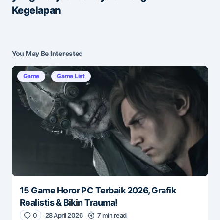
Save my name and e-mail in this browser for the
Kegelapan
next time I comment.
Submit Comment
You May Be Interested
Game
Game List
15 Game Horor PC Terbaik 2026, Grafik
Realistis & Bikin Trauma!
0
28 April 2026
7 min read