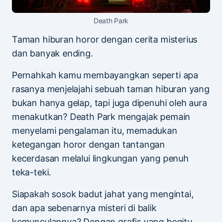
Death Park
Taman hiburan horor dengan cerita misterius
dan banyak ending.
Pernahkah kamu membayangkan seperti apa
rasanya menjelajahi sebuah taman hiburan yang
bukan hanya gelap, tapi juga dipenuhi oleh aura
menakutkan? Death Park mengajak pemain
menyelami pengalaman itu, memadukan
ketegangan horor dengan tantangan
kecerdasan melalui lingkungan yang penuh
teka-teki.
Siapakah sosok badut jahat yang mengintai,
dan apa sebenarnya misteri di balik
kemunculannya? Dengan grafis yang begitu