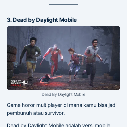
3. Dead by Daylight Mobile
Dead By Daylight Mobile
Game horor multiplayer di mana kamu bisa jadi
pembunuh atau survivor.
Dead by Daylight Mobile adalah versi mobile