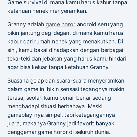
Game survival di mana kamu harus kabur tanpa
ketahuan nenek menyeramkan.
Granny adalah
game horor
android seru yang
bikin jantung deg-degan, di mana kamu harus
kabur dari rumah nenek yang menakutkan. Di
sini, kamu bakal dihadapkan dengan berbagai
teka-teki dan jebakan yang harus kamu hindari
agar bisa keluar tanpa ketahuan Granny.
Suasana gelap dan suara-suara menyeramkan
dalam game ini bikin sensasi tegangnya makin
terasa, seolah kamu benar-benar sedang
menghadapi situasi berbahaya. Meski
gameplay-nya simpel, tapi ketegangannya
juara, makanya Granny jadi favorit banyak
penggemar game horor di seluruh dunia.