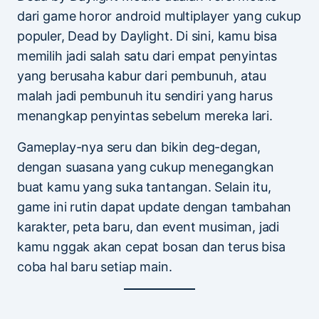
dari game horor android multiplayer yang cukup
populer, Dead by Daylight. Di sini, kamu bisa
memilih jadi salah satu dari empat penyintas
yang berusaha kabur dari pembunuh, atau
malah jadi pembunuh itu sendiri yang harus
menangkap penyintas sebelum mereka lari.
Gameplay-nya seru dan bikin deg-degan,
dengan suasana yang cukup menegangkan
buat kamu yang suka tantangan. Selain itu,
game ini rutin dapat update dengan tambahan
karakter, peta baru, dan event musiman, jadi
kamu nggak akan cepat bosan dan terus bisa
coba hal baru setiap main.