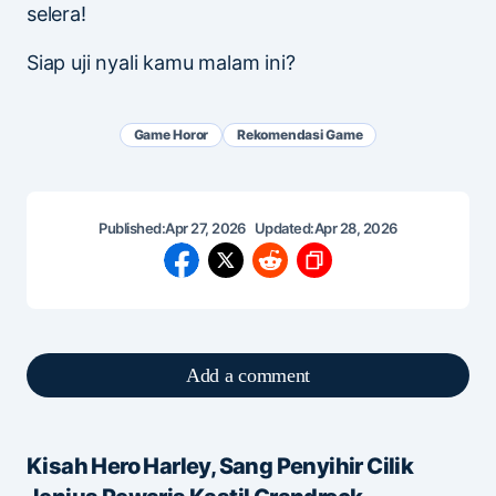
selera!
Siap uji nyali kamu malam ini?
Game Horor
Rekomendasi Game
Published:
Apr 27, 2026
Updated:
Apr 28, 2026
Add a comment
Kisah Hero Harley, Sang Penyihir Cilik
Alamat email Anda tidak akan dipublikasikan.