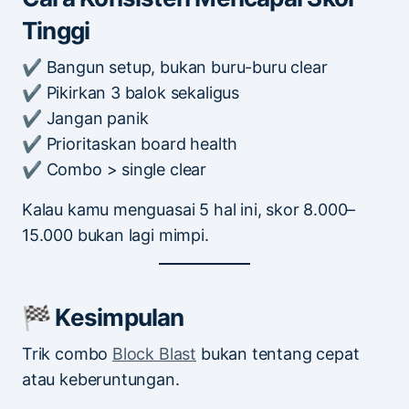
Tinggi
✔ Bangun setup, bukan buru-buru clear
✔ Pikirkan 3 balok sekaligus
✔ Jangan panik
✔ Prioritaskan board health
✔ Combo > single clear
Kalau kamu menguasai 5 hal ini, skor 8.000–
15.000 bukan lagi mimpi.
🏁 Kesimpulan
Trik combo
Block Blast
bukan tentang cepat
atau keberuntungan.