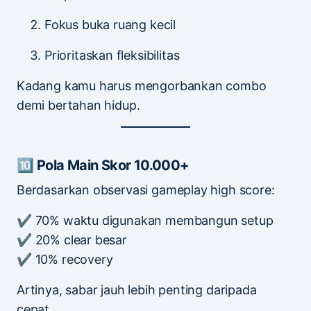
Fokus buka ruang kecil
Prioritaskan fleksibilitas
Kadang kamu harus mengorbankan combo
demi bertahan hidup.
🔟 Pola Main Skor 10.000+
Berdasarkan observasi gameplay high score:
✔ 70% waktu digunakan membangun setup
✔ 20% clear besar
✔ 10% recovery
Artinya, sabar jauh lebih penting daripada
cepat.