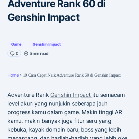
Adventure Rank 60 di
Genshin Impact
Game
Genshin Impact
0
5 min read
Home
10 Cara Cepat Naik Adventure Rank 60 di Genshin Impact
Adventure Rank
Genshin Impact
itu semacam
level akun yang nunjukin seberapa jauh
progress kamu dalam game. Makin tinggi AR
kamu, makin banyak juga fitur seru yang
kebuka, kayak domain baru, boss yang lebih
menantang, dan hadiah-hadiah yang lebih oke.