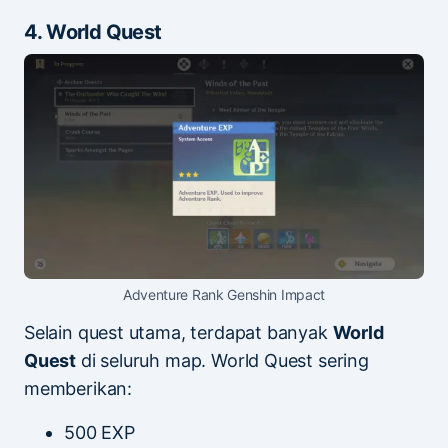
4. World Quest
Adventure Rank Genshin Impact
Selain quest utama, terdapat banyak
World
Quest
di seluruh map. World Quest sering
memberikan:
500 EXP