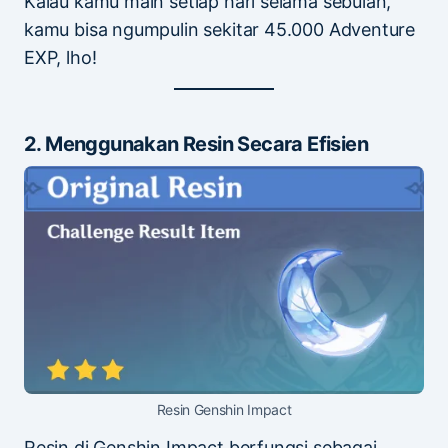
Kalau kamu main setiap hari selama sebulan,
kamu bisa ngumpulin sekitar 45.000 Adventure
EXP, lho!
2. Menggunakan Resin Secara Efisien
Resin Genshin Impact
Resin di Genshin Impact berfungsi sebagai