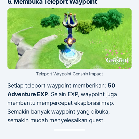
6. Membuka Teleport Waypoint
Teleport Waypoint Genshin Impact
Setiap teleport waypoint memberikan:
50
Adventure EXP
. Selain EXP, waypoint juga
membantu mempercepat eksplorasi map.
Semakin banyak waypoint yang dibuka,
semakin mudah menyelesaikan quest.