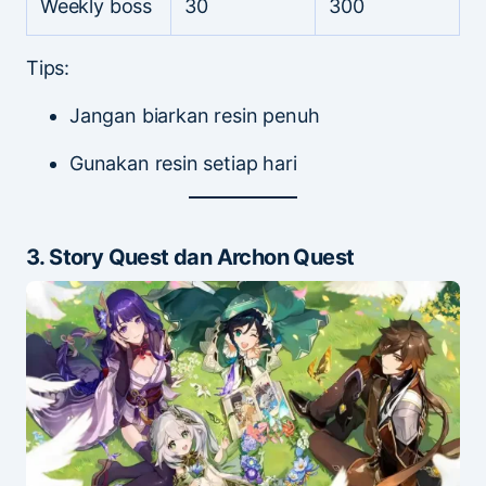
Weekly boss
30
300
Tips:
Jangan biarkan resin penuh
Gunakan resin setiap hari
3. Story Quest dan Archon Quest