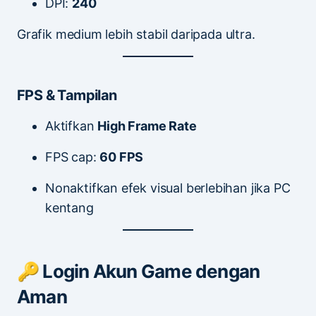
DPI:
240
Grafik medium lebih stabil daripada ultra.
FPS & Tampilan
Aktifkan
High Frame Rate
FPS cap:
60 FPS
Nonaktifkan efek visual berlebihan jika PC
kentang
🔑 Login Akun Game dengan
Aman