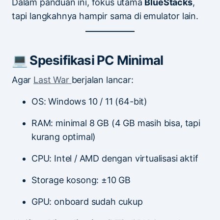
Dalam panduan ini, fokus utama
BlueStacks
,
tapi langkahnya hampir sama di emulator lain.
💻 Spesifikasi PC Minimal
Agar
Last War
berjalan lancar:
OS: Windows 10 / 11 (64-bit)
RAM: minimal 8 GB (4 GB masih bisa, tapi
kurang optimal)
CPU: Intel / AMD dengan virtualisasi aktif
Storage kosong: ±10 GB
GPU: onboard sudah cukup