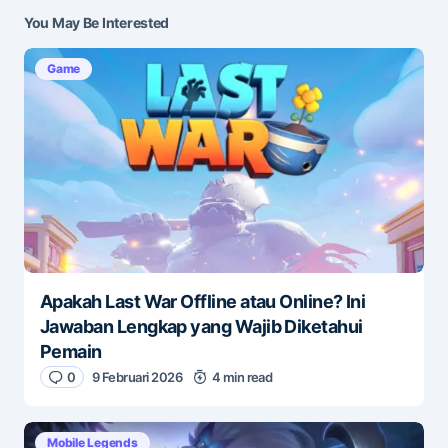
You May Be Interested
Game
Apakah Last War Offline atau Online? Ini
Jawaban Lengkap yang Wajib Diketahui
Pemain
0
9 Februari 2026
4 min read
Mobile Legends