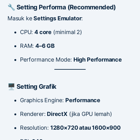
🔧 Setting Performa (Recommended)
Masuk ke
Settings Emulator
:
CPU:
4 core
(minimal 2)
RAM:
4–6 GB
Performance Mode:
High Performance
🖥️ Setting Grafik
Graphics Engine:
Performance
Renderer:
DirectX
(jika GPU lemah)
Resolution:
1280×720 atau 1600×900