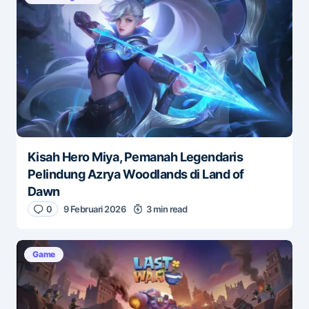
Kisah Hero Miya, Pemanah Legendaris
Pelindung Azrya Woodlands di Land of
Dawn
0
9 Februari 2026
3 min read
Game