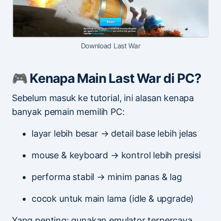
Download Last War
🎮 Kenapa Main Last War di PC?
Sebelum masuk ke tutorial, ini alasan kenapa
banyak pemain memilih PC:
layar lebih besar → detail base lebih jelas
mouse & keyboard → kontrol lebih presisi
performa stabil → minim panas & lag
cocok untuk main lama (idle & upgrade)
Yang penting: gunakan emulator terpercaya,