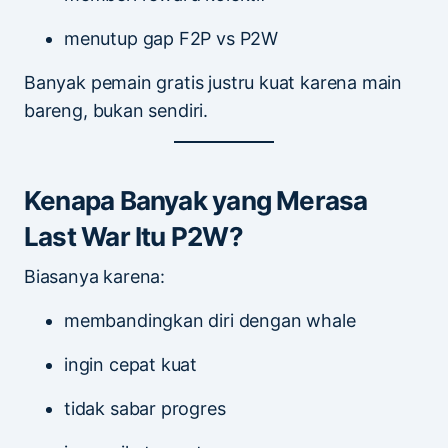
menutup gap F2P vs P2W
Banyak pemain gratis justru kuat karena main
bareng, bukan sendiri.
Kenapa Banyak yang Merasa
Last War Itu P2W?
Biasanya karena:
membandingkan diri dengan whale
ingin cepat kuat
tidak sabar progres