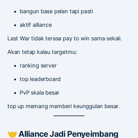
bangun base pelan tapi pasti
aktif alliance
Last War tidak terasa pay to win sama sekali.
Akan tetap kalau targetmu:
ranking server
top leaderboard
PvP skala besar
top up memang memberi keunggulan besar.
🤝 Alliance Jadi Penyeimbang