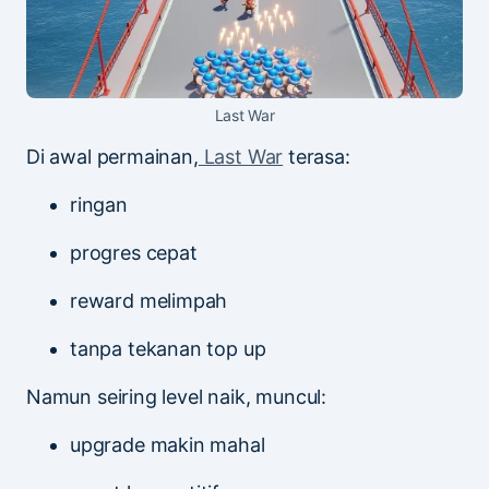
Last War
Di awal permainan,
Last War
terasa:
ringan
progres cepat
reward melimpah
tanpa tekanan top up
Namun seiring level naik, muncul:
upgrade makin mahal