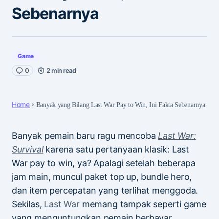
Sebenarnya
Game
0
2 min read
Home
Banyak yang Bilang Last War Pay to Win, Ini Fakta Sebenarnya
Banyak pemain baru ragu mencoba
Last War:
Survival
karena satu pertanyaan klasik: Last
War pay to win, ya? Apalagi setelah beberapa
jam main, muncul paket top up, bundle hero,
dan item percepatan yang terlihat menggoda.
Sekilas,
Last War
memang tampak seperti game
yang menguntungkan pemain berbayar.