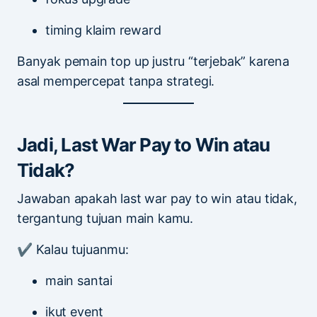
timing klaim reward
Banyak pemain top up justru “terjebak” karena
asal mempercepat tanpa strategi.
Jadi, Last War Pay to Win atau
Tidak?
Jawaban apakah last war pay to win atau tidak,
tergantung tujuan main kamu.
✔ Kalau tujuanmu:
main santai
ikut event