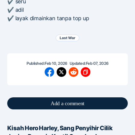
✔ seru
✔ adil
✔ layak dimainkan tanpa top up
Last War
Published:
Feb 10, 2026
Updated:
Feb 07, 2026
Add a comment
Kisah Hero Harley, Sang Penyihir Cilik
Alamat email Anda tidak akan dipublikasikan.