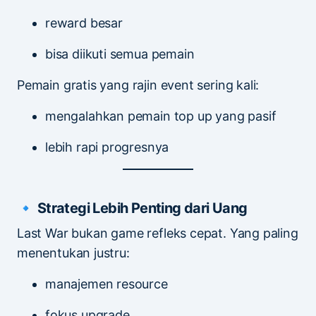
reward besar
bisa diikuti semua pemain
Pemain gratis yang rajin event sering kali:
mengalahkan pemain top up yang pasif
lebih rapi progresnya
🔹 Strategi Lebih Penting dari Uang
Last War bukan game refleks cepat. Yang paling
menentukan justru:
manajemen resource
fokus upgrade