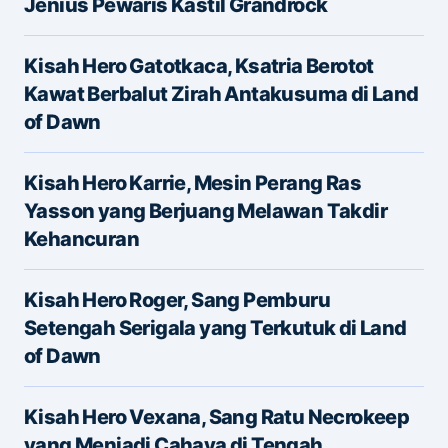
Jenius Pewaris Kastil Grandrock
Ruas yang wajib ditandai
*
Kisah Hero Gatotkaca, Ksatria Berotot
Message
*
Kawat Berbalut Zirah Antakusuma di Land
of Dawn
Kisah Hero Karrie, Mesin Perang Ras
Yasson yang Berjuang Melawan Takdir
Kehancuran
Name
*
Kisah Hero Roger, Sang Pemburu
Setengah Serigala yang Terkutuk di Land
of Dawn
E-mail
*
Kisah Hero Vexana, Sang Ratu Necrokeep
yang Menjadi Cahaya di Tengah