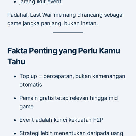
jarang ikut event
Padahal, Last War memang dirancang sebagai
game jangka panjang, bukan instan.
Fakta Penting yang Perlu Kamu
Tahu
Top up = percepatan, bukan kemenangan
otomatis
Pemain gratis tetap relevan hingga mid
game
Event adalah kunci kekuatan F2P
Strategi lebih menentukan daripada uang