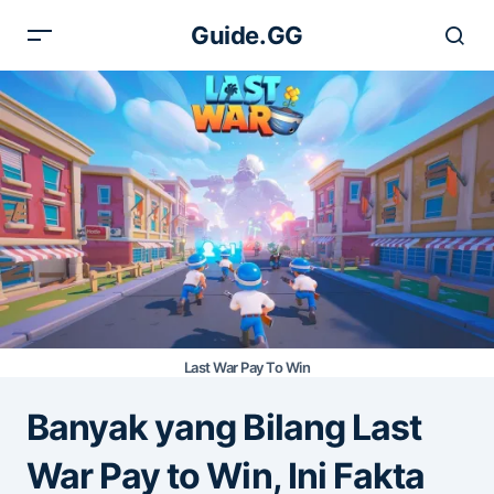
Guide.GG
Last War Pay To Win
Banyak yang Bilang Last
War Pay to Win, Ini Fakta