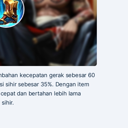
mbahan kecepatan gerak sebesar 60
si sihir sebesar 35%. Dengan item
 cepat dan bertahan lebih lama
ihir.