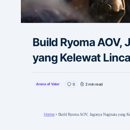
Build Ryoma AOV, 
yang Kelewat Linca
Arena of Valor
0
2 min read
Home
Build Ryoma AOV, Jagonya Naginata yang Ke