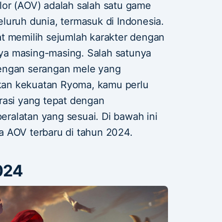
lor (AOV) adalah salah satu game
luruh dunia, termasuk di Indonesia.
t memilih sejumlah karakter dengan
a masing-masing. Salah satunya
engan serangan mele yang
an kekuatan Ryoma, kamu perlu
rasi yang tepat dengan
ralatan yang sesuai. Di bawah ini
a AOV terbaru di tahun 2024.
024