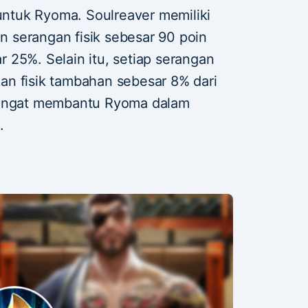
 untuk Ryoma. Soulreaver memiliki
 serangan fisik sebesar 90 poin
 25%. Selain itu, setiap serangan
n fisik tambahan sebesar 8% dari
sangat membantu Ryoma dalam
.