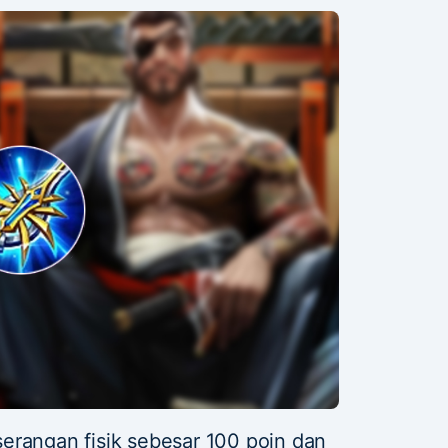
erangan fisik sebesar 100 poin dan