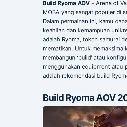
Build Ryoma AOV
– Arena of Va
MOBA yang sangat populer di se
Dalam permainan ini, kamu dapa
keahlian dan kemampuan unikny
adalah Ryoma, tokoh samurai d
mematikan. Untuk memaksimalk
membangun ‘build’ atau konfigu
menggunakan equipment atau pe
adalah rekomendasi build Ryom
Build Ryoma AOV 2