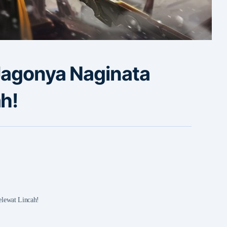
Jagonya Naginata
h!
lewat Lincah!