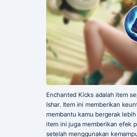
Enchanted Kicks adalah item se
Ishar. Item ini memberikan keu
membantu kamu bergerak lebih c
item ini juga memberikan efek p
setelah menggunakan kemampua