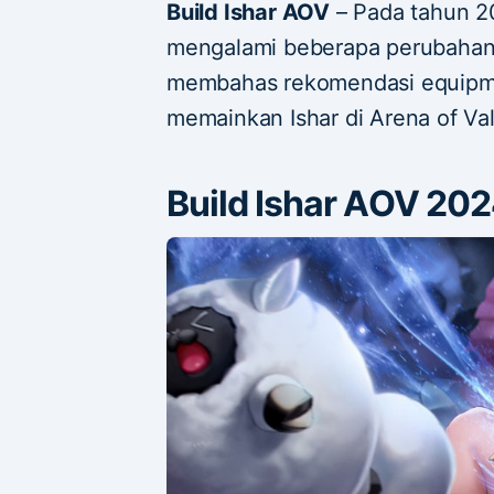
Build Ishar AOV
– Pada tahun 20
mengalami beberapa perubahan. D
membahas rekomendasi equipme
memainkan Ishar di Arena of Val
Build Ishar AOV 20