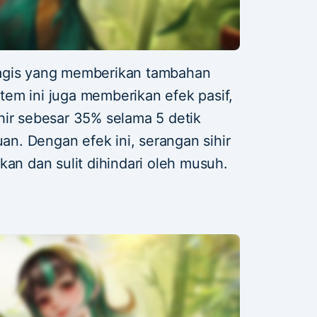
magis yang memberikan tambahan
 item ini juga memberikan efek pasif,
hir sebesar 35% selama 5 detik
. Dengan efek ini, serangan sihir
kan dan sulit dihindari oleh musuh.