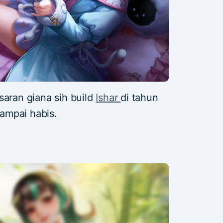
saran giana sih build
Ishar
di tahun
sampai habis.