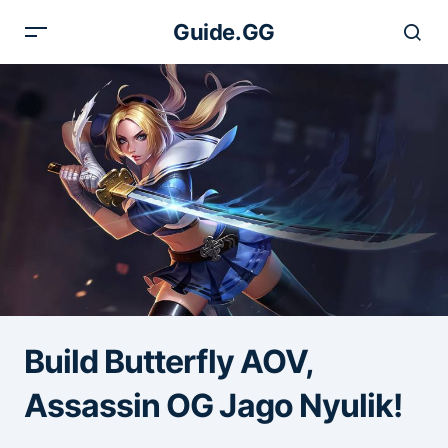
Guide.GG
Build Butterfly AOV,
Assassin OG Jago Nyulik!