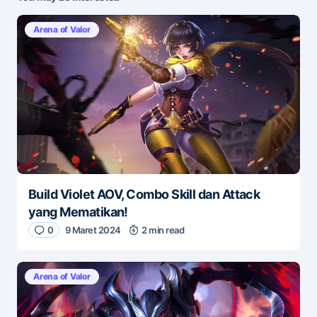
Arena of Valor
Build Violet AOV, Combo Skill dan Attack
yang Mematikan!
0
9 Maret 2024
2 min read
Arena of Valor