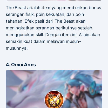
The Beast adalah item yang memberikan bonus
serangan fisik, poin kekuatan, dan poin
tahanan. Efek pasif dari The Beast akan
meningkatkan serangan berikutnya setelah
menggunakan skill. Dengan item ini, Allain akan
semakin kuat dalam melawan musuh-
musuhnya.
4. Omni Arms