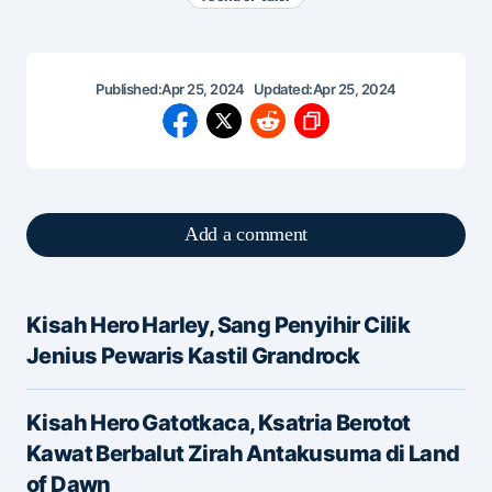
Published:
Apr 25, 2024
Updated:
Apr 25, 2024
Add a comment
Kisah Hero Harley, Sang Penyihir Cilik
Alamat email Anda tidak akan dipublikasikan.
Jenius Pewaris Kastil Grandrock
Ruas yang wajib ditandai
*
Kisah Hero Gatotkaca, Ksatria Berotot
Message
*
Kawat Berbalut Zirah Antakusuma di Land
of Dawn