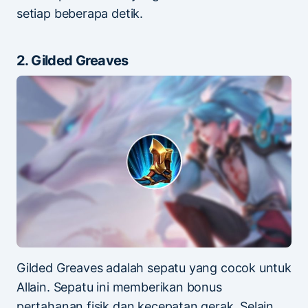
setiap beberapa detik.
2. Gilded Greaves
Gilded Greaves adalah sepatu yang cocok untuk
Allain. Sepatu ini memberikan bonus
pertahanan fisik dan kecepatan gerak. Selain