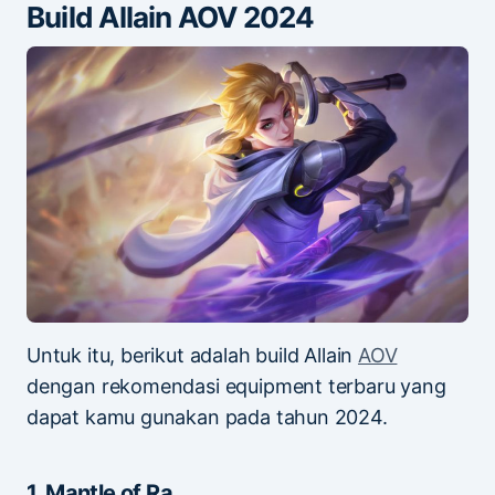
Build Allain AOV 2024
Untuk itu, berikut adalah build Allain
AOV
dengan rekomendasi equipment terbaru yang
dapat kamu gunakan pada tahun 2024.
1. Mantle of Ra