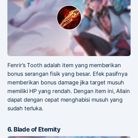
Fenrir’s Tooth adalah item yang memberikan
bonus serangan fisik yang besar. Efek pasifnya
memberikan bonus damage jika target musuh
memiliki HP yang rendah. Dengan item ini, Allain
dapat dengan cepat menghabisi musuh yang
sudah terluka.
6. Blade of Eternity